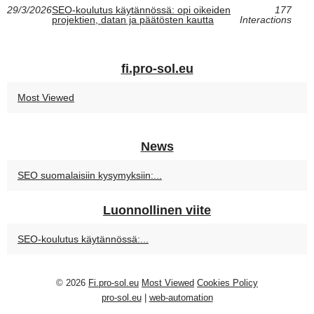
29/3/2026
SEO-koulutus käytännössä: opi oikeiden
177
projektien, datan ja päätösten kautta
Interactions
fi.pro-sol.eu
Most Viewed
News
SEO suomalaisiin kysymyksiin:...
Luonnollinen viite
SEO-koulutus käytännössä:...
© 2026
Fi.pro-sol.eu
Most Viewed
Cookies Policy
pro-sol.eu
|
web-automation