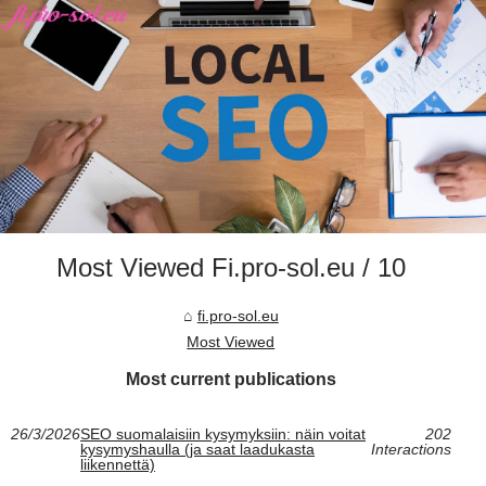
Most Viewed Fi.pro-sol.eu / 10
fi.pro-sol.eu
Most Viewed
Most current publications
26/3/2026
SEO suomalaisiin kysymyksiin: näin voitat
202
kysymyshaulla (ja saat laadukasta
Interactions
liikennettä)